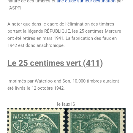
nature de ces timbres et
une étude sur leur destination
par
l’ASPPI.
A noter que dans le cadre de l’élimination des timbres
portant la légende RÉPUBLIQUE, les 25 centimes Mercure
ont été retirés en mars 1941. La fabrication des faux en
1942 est donc anachronique.
Le 25 centimes vert (411)
Imprimés par Waterloo and Son. 10.000 timbres auraient
été livrés le 12 octobre 1942.
le faux IS