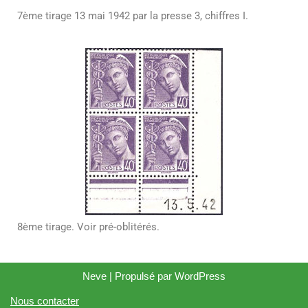
7ème tirage 13 mai 1942 par la presse 3, chiffres I.
8ème tirage. Voir pré-oblitérés.
Neve
| Propulsé par
WordPress
Nous contacter