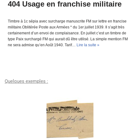
404 Usage en franchise militaire
Timbre à 1c sépia avec surcharge manuscrite FM sur lettre en francise
militaire.Oblitérée Poste aux Armées * du 1er juillet 1939. Il s’agit très
certainement d’un envoi de complaisance. En juillet c’est un timbre de
type Paix surchargé FM qui aurait dû être utilisé. La simple mention FM
ne sera admise qu’en Août 1940. Tarif…
Lire la suite »
Quelques exemples :