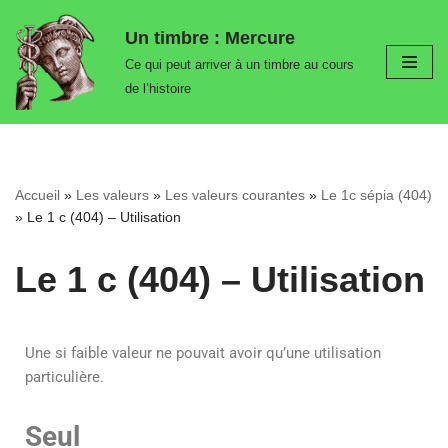
Un timbre : Mercure
Aller
Ce qui peut arriver à un timbre au cours
au
de l’histoire
contenu
Accueil
»
Les valeurs
»
Les valeurs courantes
»
Le 1c sépia (404)
»
Le 1 c (404) – Utilisation
Le 1 c (404) – Utilisation
Une si faible valeur ne pouvait avoir qu’une utilisation
particulière.
Seul