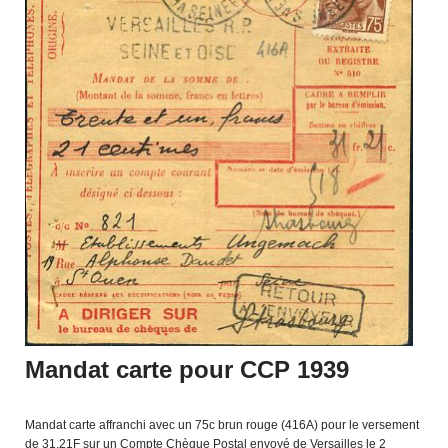
Mandat carte pour CCP 1939
Mandat carte affranchi avec un 75c brun rouge (416A) pour le versement
de 31.21F sur un Compte Chèque Postal envoyé de Versailles le 2