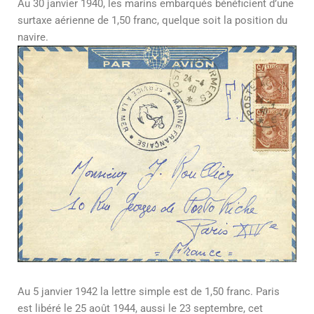
Au 30 janvier 1940, les marins embarqués bénéficient d’une
surtaxe aérienne de 1,50 franc, quelque soit la position du
navire.
Au 5 janvier 1942 la lettre simple est de 1,50 franc. Paris
est libéré le 25 août 1944, aussi le 23 septembre, cet