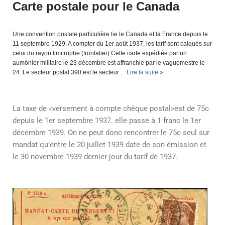
Carte postale pour le Canada
Une convention postale particulière lie le Canada et la France depuis le
11 septembre 1929. A compter du 1er août 1937, les tarif sont calqués sur
celui du rayon limitrophe (frontalier) Cette carte expédiée par un
aumônier militaire le 23 décembre est affranchie par le vaguemestre le
24. Le secteur postal 390 est le secteur…
Lire la suite »
La taxe de «versement à compte chèque postal»est de 75c
depuis le 1er septembre 1937. elle passe à 1 franc le 1er
décembre 1939. On ne peut donc rencontrer le 75c seul sur
mandat qu’entre le 20 juillet 1939 date de son émission et
le 30 novembre 1939 dernier jour du tarif de 1937.