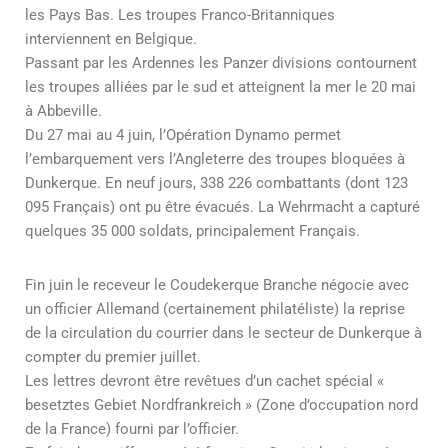
les Pays Bas. Les troupes Franco-Britanniques
interviennent en Belgique.
Passant par les Ardennes les Panzer divisions contournent
les troupes alliées par le sud et atteignent la mer le 20 mai
à Abbeville.
Du 27 mai au 4 juin, l’Opération Dynamo permet
l’embarquement vers l’Angleterre des troupes bloquées à
Dunkerque. En neuf jours, 338 226 combattants (dont 123
095 Français) ont pu être évacués. La Wehrmacht a capturé
quelques 35 000 soldats, principalement Français.
Fin juin le receveur le Coudekerque Branche négocie avec
un officier Allemand (certainement philatéliste) la reprise
de la circulation du courrier dans le secteur de Dunkerque à
compter du premier juillet.
Les lettres devront être revêtues d’un cachet spécial «
besetztes Gebiet Nordfrankreich » (Zone d’occupation nord
de la France) fourni par l’officier.