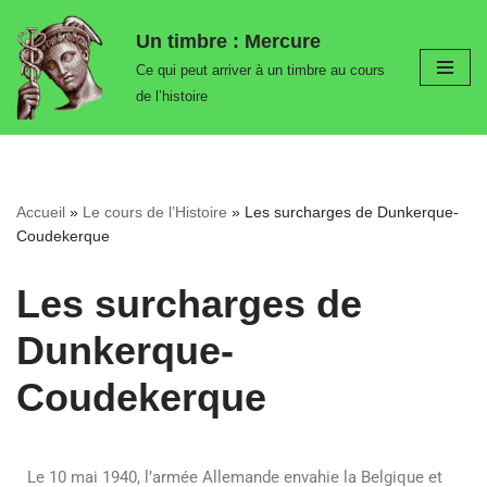
Un timbre : Mercure
Aller
Ce qui peut arriver à un timbre au cours
au
de l’histoire
contenu
Accueil
»
Le cours de l’Histoire
»
Les surcharges de Dunkerque-
Coudekerque
Les surcharges de
Dunkerque-
Coudekerque
Le 10 mai 1940, l’armée Allemande envahie la Belgique et