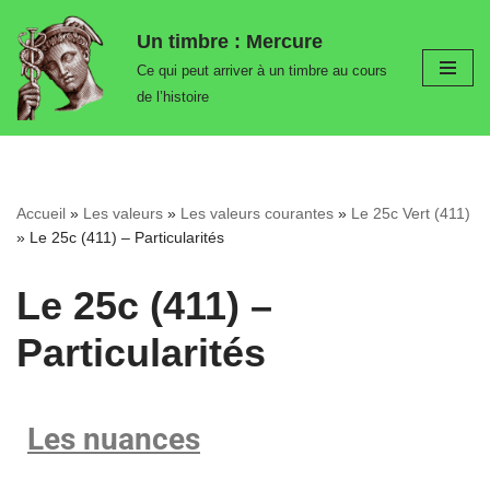
Un timbre : Mercure
Aller
Ce qui peut arriver à un timbre au cours
au
de l’histoire
contenu
Accueil
»
Les valeurs
»
Les valeurs courantes
»
Le 25c Vert (411)
»
Le 25c (411) – Particularités
Le 25c (411) –
Particularités
Les nuances