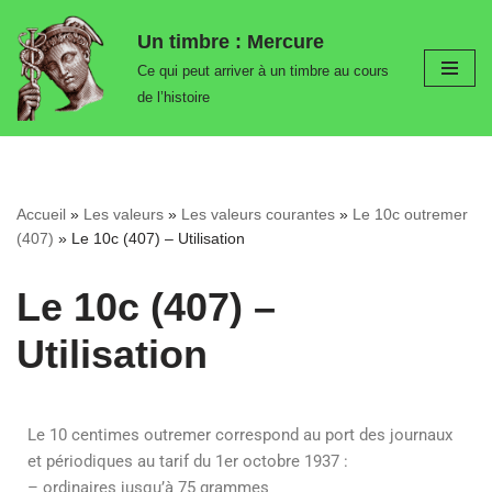
Un timbre : Mercure
Aller
Ce qui peut arriver à un timbre au cours
au
de l’histoire
contenu
Accueil
»
Les valeurs
»
Les valeurs courantes
»
Le 10c outremer
(407)
»
Le 10c (407) – Utilisation
Le 10c (407) –
Utilisation
Le 10 centimes outremer correspond au port des journaux
et périodiques au tarif du 1er octobre 1937 :
– ordinaires jusqu’à 75 grammes