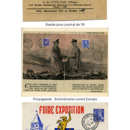
Bande pour journal de 39
Propagande : Bolchévisme contre Europe