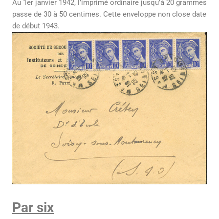
Au 1er janvier 1942, l’imprimé ordinaire jusqu’à 20 grammes
passe de 30 à 50 centimes. Cette enveloppe non close date
de début 1943.
Par six