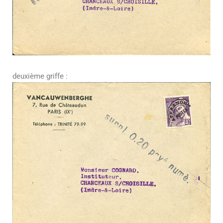
deuxième griffe :