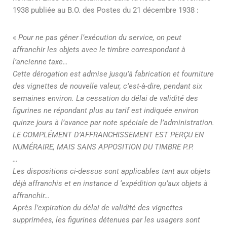
1938 publiée au B.O. des Postes du 21 décembre 1938 :
«
Pour ne pas gêner l’exécution du service, on peut
affranchir les objets avec le timbre correspondant à
l’ancienne taxe…
Cette dérogation est admise jusqu’à fabrication et fourniture
des vignettes de nouvelle valeur, c’est-à-dire, pendant six
semaines environ. La cessation du délai de validité des
figurines ne répondant plus au tarif est indiquée environ
quinze jours à l’avance par note spéciale de l’administration.
LE COMPLÉMENT D’AFFRANCHISSEMENT EST PERÇU EN
NUMÉRAIRE, MAIS SANS APPOSITION DU TIMBRE P.P.
…
Les dispositions ci-dessus sont applicables tant aux objets
déjà affranchis et en instance d ‘expédition qu’aux objets à
affranchir…
Après l’expiration du délai de validité des vignettes
supprimées, les figurines détenues par les usagers sont