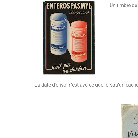
Un timbre de
La date d’envoi n’est avérée que lorsqu’un cachet