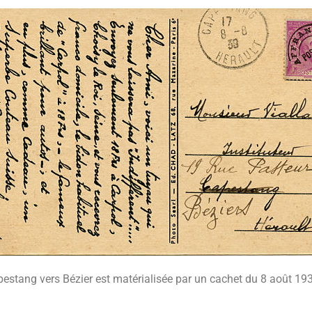
apestang vers Bézier est matérialisée par un cachet du 8 août 19