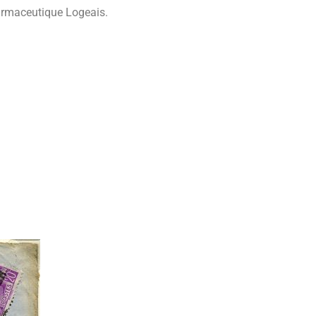
armaceutique Logeais.