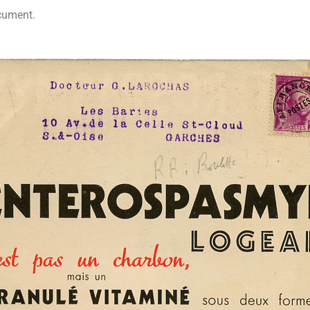
cument.