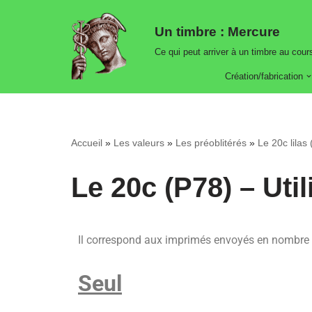
Un timbre : Mercure
Aller
Ce qui peut arriver à un timbre au cours
au
contenu
Création/fabrication
Accueil
»
Les valeurs
»
Les préoblitérés
»
Le 20c lilas
Le 20c (P78) – Util
Il correspond aux imprimés envoyés en nombre 
Seul