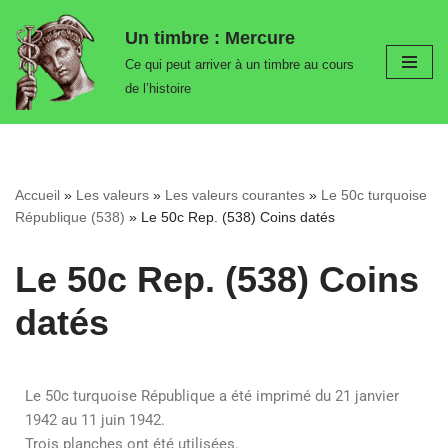
Un timbre : Mercure
Aller
Ce qui peut arriver à un timbre au cours
au
de l’histoire
contenu
Accueil
»
Les valeurs
»
Les valeurs courantes
»
Le 50c turquoise
République (538)
»
Le 50c Rep. (538) Coins datés
Le 50c Rep. (538) Coins
datés
Le 50c turquoise République a été imprimé du 21 janvier
1942 au 11 juin 1942.
Trois planches ont été utilisées.