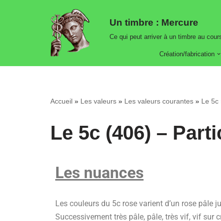
Un timbre : Mercure
Aller
Ce qui peut arriver à un timbre au cours
au
contenu
Création/fabrication
Accueil
»
Les valeurs
»
Les valeurs courantes
»
Le 5c 
Le 5c (406) – Parti
Les nuances
Les couleurs du 5c rose varient d’un rose pâle j
Successivement très pâle, pâle, très vif, vif sur