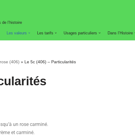
 de l’histoire
Les valeurs
Les tarifs
Usages particuliers
Dans l’Histoire
rose (406)
»
Le 5c (406) – Particularités
cularités
usqu’à un rose carminé.
 crème et carminé.