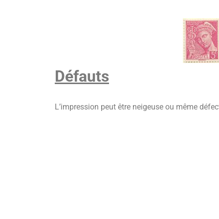
Défauts
L’impression peut être neigeuse ou même défect