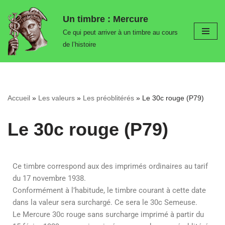
Un timbre : Mercure
Aller
Ce qui peut arriver à un timbre au cours
au
de l’histoire
contenu
Accueil
»
Les valeurs
»
Les préoblitérés
»
Le 30c rouge (P79)
Le 30c rouge (P79)
Ce timbre correspond aux des imprimés ordinaires au tarif
du 17 novembre 1938.
Conformément à l’habitude, le timbre courant à cette date
dans la valeur sera surchargé. Ce sera le 30c Semeuse.
Le Mercure 30c rouge sans surcharge imprimé à partir du