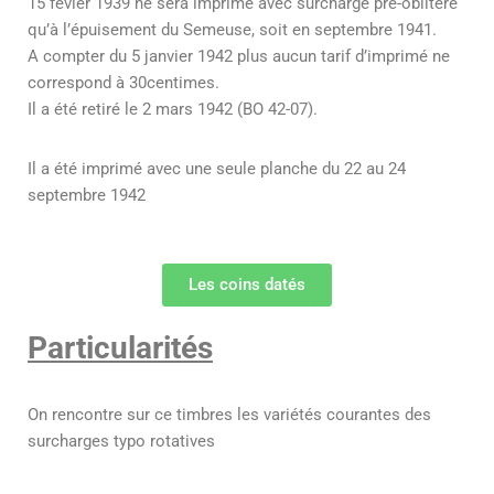
15 févier 1939 ne sera imprimé avec surcharge pré-oblitéré
qu’à l’épuisement du Semeuse, soit en septembre 1941.
A compter du 5 janvier 1942 plus aucun tarif d’imprimé ne
correspond à 30centimes.
Il a été retiré le 2 mars 1942 (BO 42-07).
Il a été imprimé avec une seule planche du 22 au 24
septembre 1942
Les coins datés
Particularités
On rencontre sur ce timbres les variétés courantes des
surcharges typo rotatives