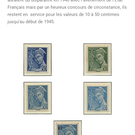
auraient dû disparaitre en 1940 avec l’avènement de l’État
Français mais par un heureux concours de circonstance, ils
restent en service pour les valeurs de 10 à 50 centimes
jusqu’au début de 1945.