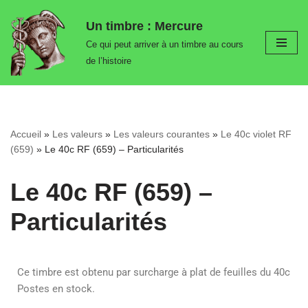
Un timbre : Mercure
Aller
Ce qui peut arriver à un timbre au cours
au
de l’histoire
contenu
Accueil
»
Les valeurs
»
Les valeurs courantes
»
Le 40c violet RF
(659)
»
Le 40c RF (659) – Particularités
Le 40c RF (659) –
Particularités
Ce timbre est obtenu par surcharge à plat de feuilles du 40c
Postes en stock.