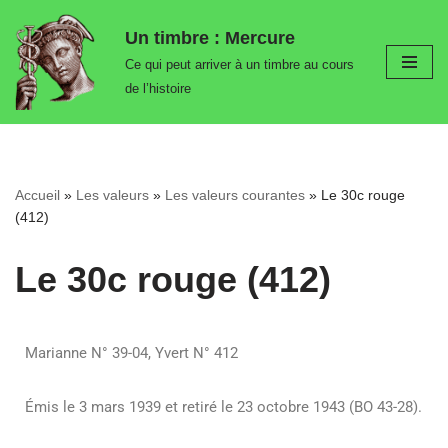
Un timbre : Mercure
Aller
Ce qui peut arriver à un timbre au cours
au
de l’histoire
contenu
Accueil
»
Les valeurs
»
Les valeurs courantes
»
Le 30c rouge
(412)
Le 30c rouge (412)
Marianne N° 39-04, Yvert N° 412
Émis le 3 mars 1939 et retiré le 23 octobre 1943 (BO 43-28).