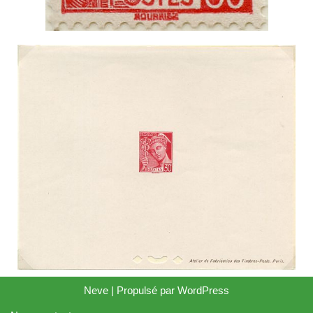
Neve
| Propulsé par
WordPress