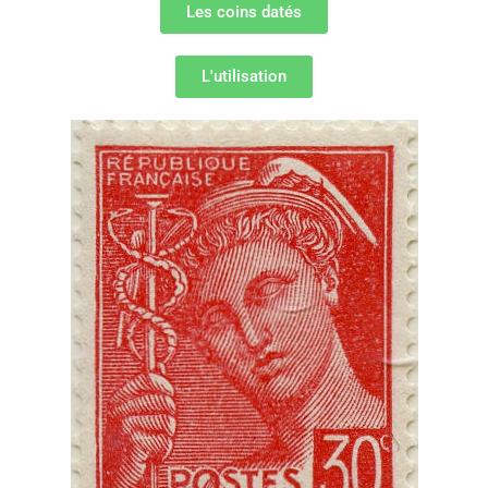
Les coins datés
L'utilisation