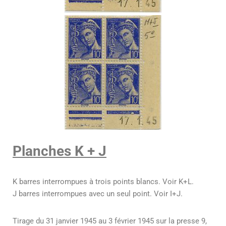
Planches K + J
K barres interrompues à trois points blancs. Voir K+L.
J barres interrompues avec un seul point. Voir I+J.
Tirage du 31 janvier 1945 au 3 février 1945 sur la presse 9,