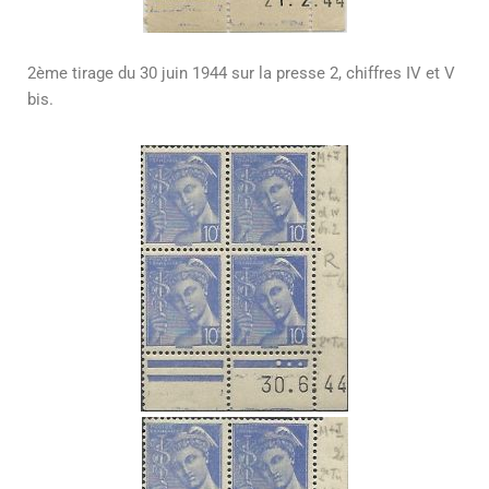
2ème tirage du 30 juin 1944 sur la presse 2, chiffres IV et V
bis.