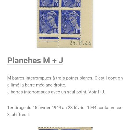
Planches M + J
M barres interrompues à trois points blancs. C’est I dont on
a limé la barre médiane droite.
J barres interrompues avec un seul point. Voir I+J.
1er tirage du 15 février 1944 au 28 février 1944 sur la presse
3, chiffres I.