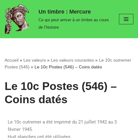
Un timbre : Mercure
Aller
Ce qui peut arriver à un timbre au cours
au
de l’histoire
contenu
Accueil
»
Les valeurs
»
Les valeurs courantes
»
Le 10c outremer
Postes (546)
»
Le 10c Postes (546) – Coins datés
Le 10c Postes (546) –
Coins datés
Le 10c outremer a été imprimé du 21 juillet 1942 au 3
février 1945.
Huit planches ont été utilisées.