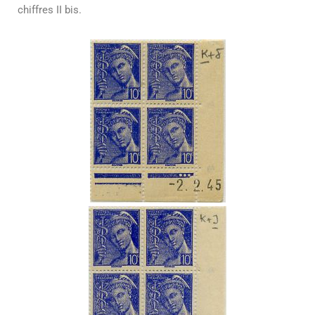
chiffres II bis.