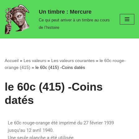
Un timbre : Mercure
Aller
Ce qui peut arriver à un timbre au cours
au
de l’histoire
contenu
Accueil
»
Les valeurs
»
Les valeurs courantes
»
le 60c rouge-
orange (415)
»
le 60c (415) -Coins datés
le 60c (415) -Coins
datés
Le 60c rouge-orange été imprimé du 27 février 1939
jusqu’au 12 avril 1940.
Une seule planche a été utilisée.