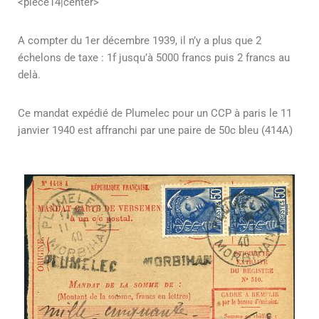
<piece14|center>
A compter du 1er décembre 1939, il n’y a plus que 2
échelons de taxe : 1f jusqu’à 5000 francs puis 2 francs au
delà.
Ce mandat expédié de Plumelec pour un CCP à paris le 11
janvier 1940 est affranchi par une paire de 50c bleu (414A)