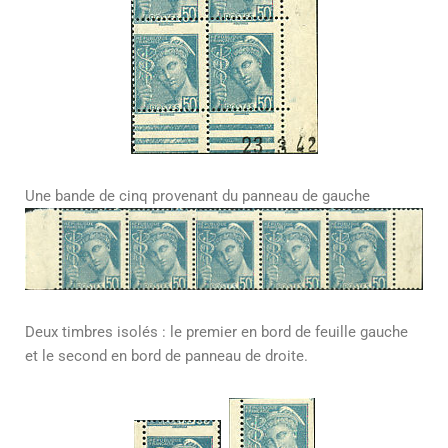
Une bande de cinq provenant du panneau de gauche
Deux timbres isolés : le premier en bord de feuille gauche
et le second en bord de panneau de droite.