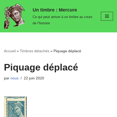
Un timbre : Mercure
Aller
Ce qui peut arriver à un timbre au cours
au
de l’histoire
contenu
Accueil
»
Timbres détachés
»
Piquage déplacé
Piquage déplacé
par
nous
22 juin 2020