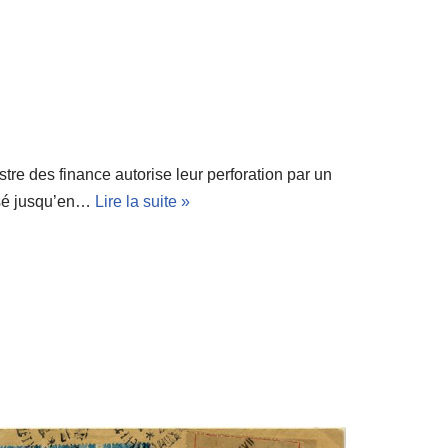
tre des finance autorise leur perforation par un
risé jusqu’en…
Lire la suite »