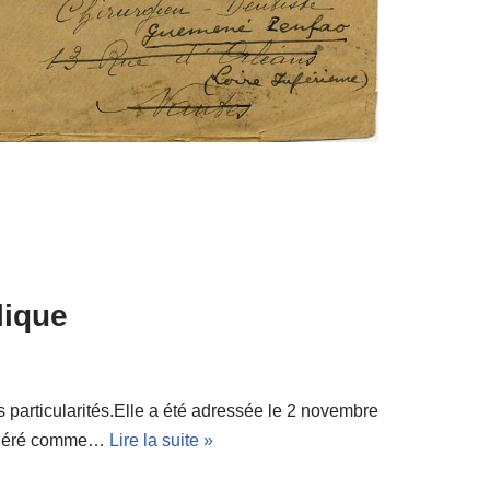
lique
s particularités.Elle a été adressée le 2 novembre
sidéré comme…
Lire la suite »