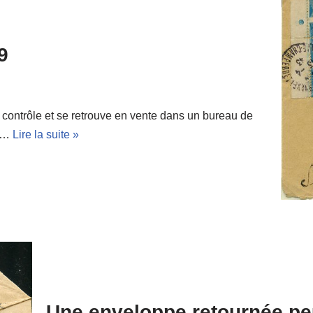
9
 contrôle et se retrouve en vente dans un bureau de
ur…
Lire la suite »
Une enveloppe retournée peu