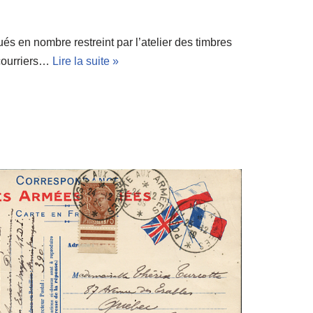
és en nombre restreint par l’atelier des timbres
 courriers…
Lire la suite »