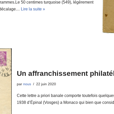
grammes.Le 50 centimes turquoise (549), légèrement
n décalage…
Lire la suite »
Un affranchissement philaté
par
nous
22 juin 2020
Cette lettre a priori banale comporte toutefois quelque
1938 d’Épinal (Vosges) a Monaco qui bien que con