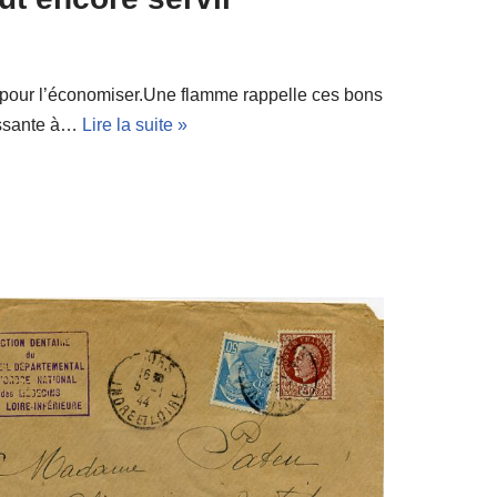
 pour l’économiser.Une flamme rappelle ces bons
ressante à…
Lire la suite »