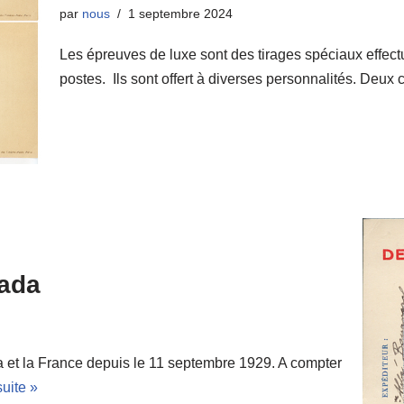
par
nous
1 septembre 2024
Les épreuves de luxe sont des tirages spéciaux effectu
postes. Ils sont offert à diverses personnalités. Deux
nada
a et la France depuis le 11 septembre 1929. A compter
suite »