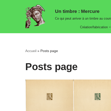
Un timbre : Mercure
Aller
Ce qui peut arriver à un timbre au cours
au
contenu
Création/fabrication
Accueil
»
Posts page
Posts page