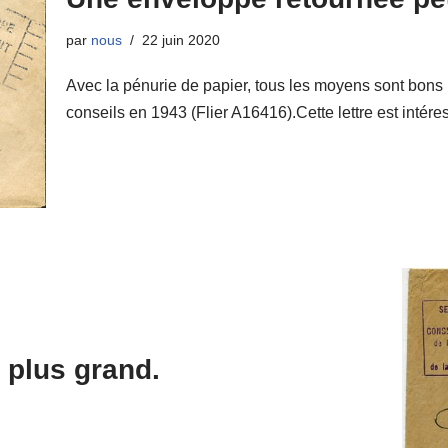
par
nous
22 juin 2020
Avec la pénurie de papier, tous les moyens sont bons
conseils en 1943 (Flier A16416).Cette lettre est inté
 plus grand.